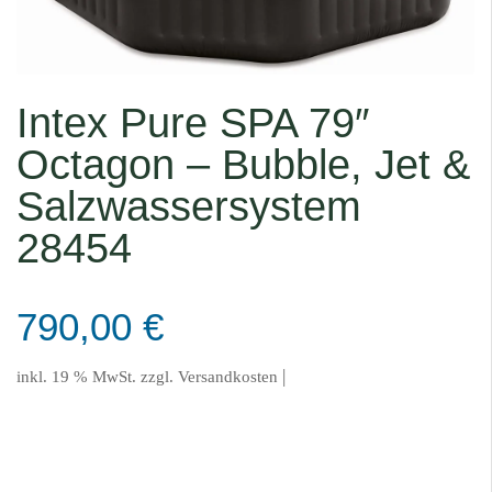
Intex Pure SPA 79″
Octagon – Bubble, Jet &
Salzwassersystem
28454
790,00
€
|
inkl. 19 % MwSt.
zzgl.
Versandkosten