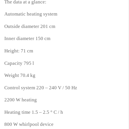
The data at a glance:
Automatic heating system
Outside diameter 201 cm
Inner diameter 150 cm
Height: 71 cm
Capacity 795 l
Weight 70.4 kg
Control system 220 – 240 V / 50 Hz
2200 W heating
Heating time 1.5 – 2.5 ° C / h
800 W whirlpool device