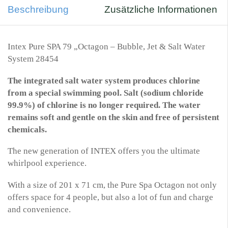
Beschreibung
Zusätzliche Informationen
Intex Pure SPA 79 „Octagon – Bubble, Jet & Salt Water
System 28454
The integrated salt water system produces chlorine
from a special swimming pool. Salt (sodium chloride
99.9%) of chlorine is no longer required.
The water
remains soft and gentle on the skin and free of persistent
chemicals.
The new generation of INTEX offers you the ultimate
whirlpool experience.
With a size of 201 x 71 cm, the Pure Spa Octagon not only
offers space for 4 people, but also a lot of fun and charge
and convenience.