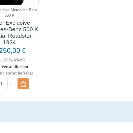
lusive Mercedes-Benz
500 K
r Exclusive
es-Benz 500 K
ial Roadster
1934
.250,00
€
l. 19 % MwSt.
.
Versandkosten
eit:
sofort lieferbar