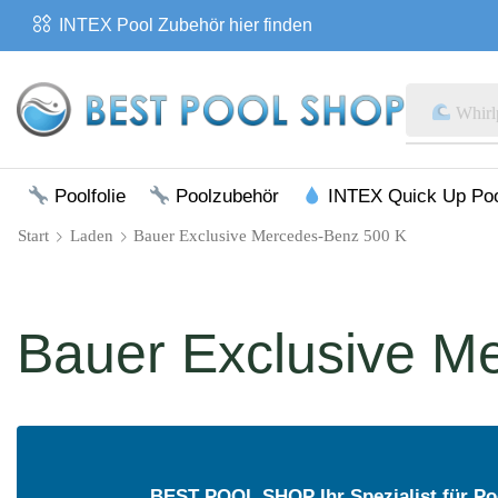
INTEX Pool Zubehör hier finden
Whirl
Poolfolie
Poolzubehör
INTEX Quick Up Po
Start
Laden
Bauer Exclusive Mercedes-Benz 500 K
Bauer Exclusive M
BEST POOL SHOP Ihr Spezialist für Po