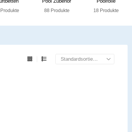
uftbetten
Pool Zubehör
Poolfolie
 Produkte
88 Produkte
18 Produkte