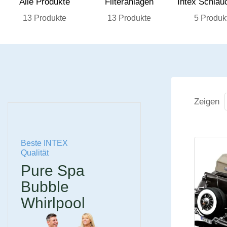
Alle Produkte
Filteranlagen
Intex Schlau
13 Produkte
13 Produkte
5 Produk
Zeigen
Beste INTEX
Qualität
Pure Spa
Bubble
Whirlpool