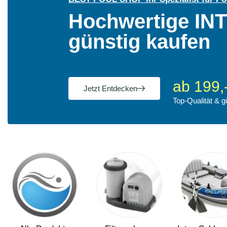
Hochwertige IN
günstig kaufen
ab 199,
Jetzt Entdecken
Top-Qualität & g