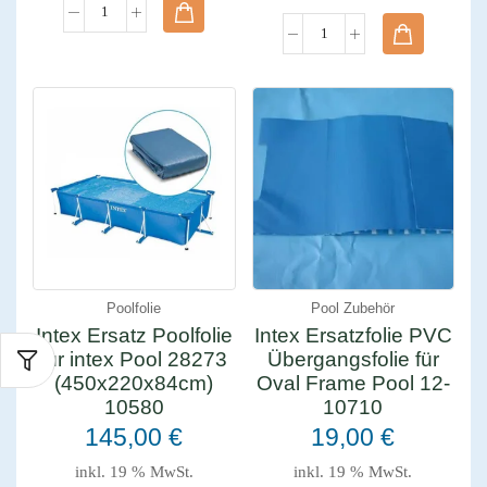
Poolfolie
Pool Zubehör
Intex Ersatz Poolfolie
Intex Ersatzfolie PVC
für intex Pool 28273
Übergangsfolie für
(450x220x84cm)
Oval Frame Pool 12-
10580
10710
145,00
€
19,00
€
inkl. 19 % MwSt.
inkl. 19 % MwSt.