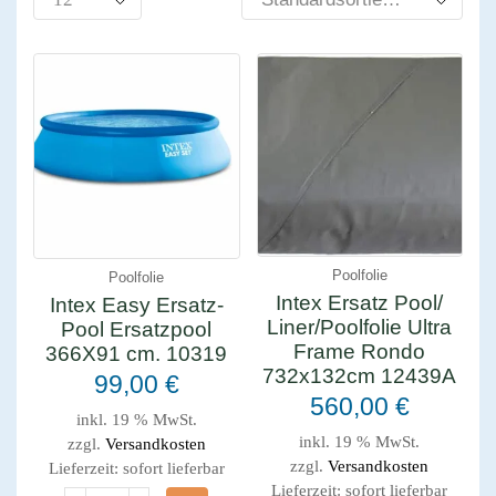
Poolfolie
Poolfolie
Intex Ersatz Pool/
Intex Easy Ersatz-
Liner/Poolfolie Ultra
Pool Ersatzpool
Frame Rondo
366X91 cm. 10319
732x132cm 12439A
99,00
€
560,00
€
inkl. 19 % MwSt.
inkl. 19 % MwSt.
zzgl.
Versandkosten
zzgl.
Versandkosten
Lieferzeit:
sofort lieferbar
Lieferzeit:
sofort lieferbar