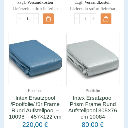
zzgl.
Versandkosten
zzgl.
Versandkosten
Lieferzeit:
sofort lieferbar
Lieferzeit:
sofort lieferbar
Poolfolie
Poolfolie
Intex Ersatzpool
Intex Ersatzpool
/Poolfolie/ für Frame
Prism Frame Rund
Rund Aufstellpool –
Aufstellpool 305×76
10098 – 457×122 cm
cm 10084
220,00
€
80,00
€