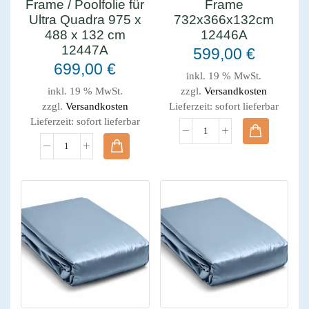
Frame / Poolfolie für
Frame
Ultra Quadra 975 x
732x366x132cm
488 x 132 cm
12446A
12447A
599,00
€
699,00
€
inkl. 19 % MwSt.
inkl. 19 % MwSt.
zzgl.
Versandkosten
zzgl.
Versandkosten
Lieferzeit:
sofort lieferbar
Lieferzeit:
sofort lieferbar