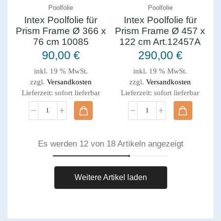
Poolfolie
Poolfolie
Intex Poolfolie für
Intex Poolfolie für
Prism Frame Ø 366 x
Prism Frame Ø 457 x
76 cm 10085
122 cm Art.12457A
90,00
€
290,00
€
inkl. 19 % MwSt.
inkl. 19 % MwSt.
zzgl.
Versandkosten
zzgl.
Versandkosten
Lieferzeit:
sofort lieferbar
Lieferzeit:
sofort lieferbar
Es werden 12 von 18 Artikeln angezeigt
Weitere Artikel laden