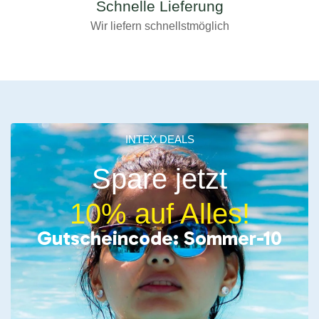
Schnelle Lieferung
Wir liefern schnellstmöglich
INTEX DEALS
Spare jetzt
10% auf Alles!
Gutscheincode: Sommer-10