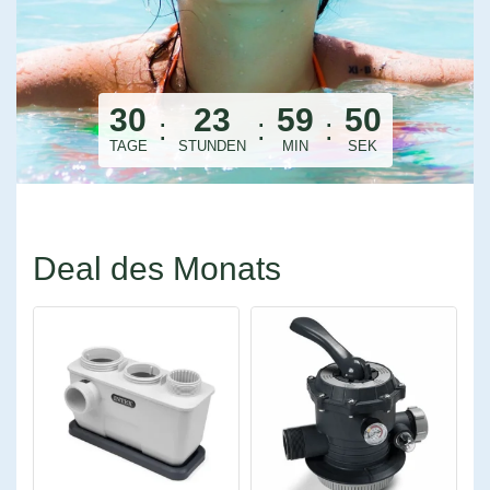
30
23
59
49
:
:
:
TAGE
STUNDEN
MIN
SEK
Deal des Monats