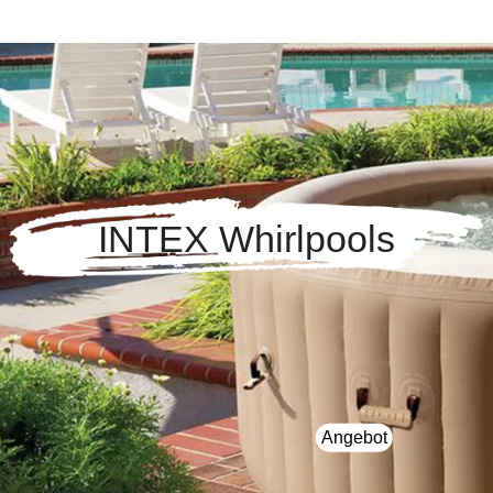
INTEX Whirlpools
Angebot