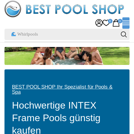
Weitere Infos
0
0
Pool Zubehör
BEST POOL SHOP Ihr Spezialist für Pools &
Spa
Hochwertige INTEX
Frame Pools günstig
kaufen