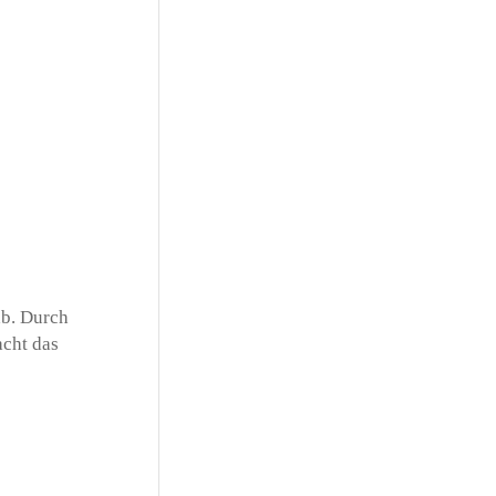
ab. Durch
acht das