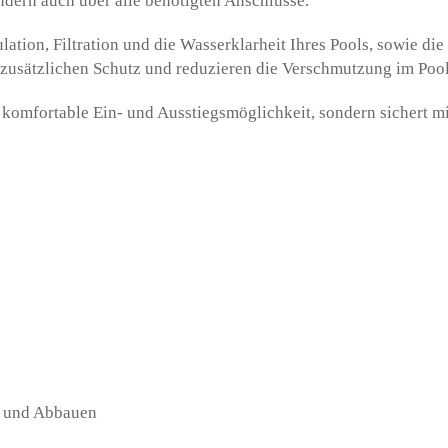
ondern auch über alle benötigten Anschlüsse.
ion, Filtration und die Wasserklarheit Ihres Pools, sowie die 
usätzlichen Schutz und reduzieren die Verschmutzung im Pool
ne komfortable Ein- und Ausstiegsmöglichkeit, sondern sichert m
f- und Abbauen