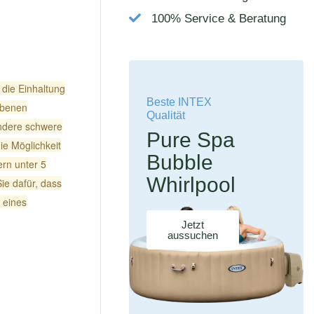
100% Service & Beratung
die Einhaltung
Beste INTEX
ebenen
Qualität
andere schwere
Pure Spa
ie Möglichkeit
Bubble
rn unter 5
Whirlpool
ie dafür, dass
 eines
Jetzt
aussuchen