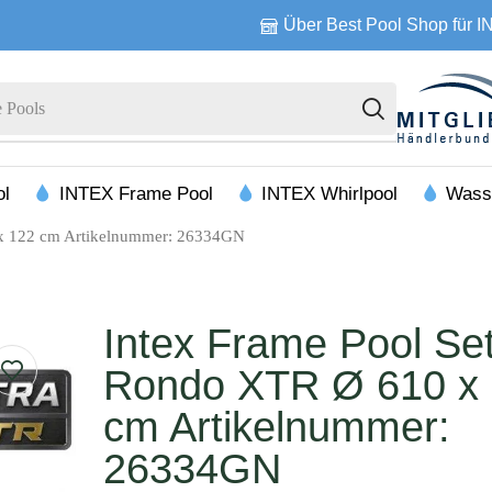
Über Best Pool Shop für 
 Pools
ol
INTEX Frame Pool
INTEX Whirlpool
Wass
 x 122 cm Artikelnummer: 26334GN
Intex Frame Pool Set
Rondo XTR Ø 610 x
cm Artikelnummer:
26334GN