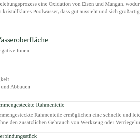
belebungsprozess eine Oxidation von Eisen und Mangan, wodur
 kristallklares Poolwasser, dass gut aussieht und sich großartig
asseroberfläche
egative Ionen
keit
f- und Abbauen
ammengesteckte Rahmenteile
mmengesteckte Rahmenteile ermöglichen eine schnelle und lei
 ohne den zusätzlichen Gebrauch von Werkzeug oder Verriegelun
erbindungsstück