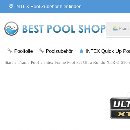
INTEX Pool Zubehör hier finden
Frame
Poolfolie
Poolzubehör
INTEX Quick Up Po
Start
Frame Pool
Intex Frame Pool Set Ultra Rondo XTR Ø 610