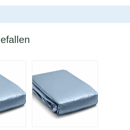
efallen