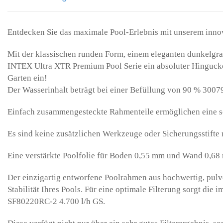
Entdecken Sie das maximale Pool-Erlebnis mit unserem inno
Mit der klassischen runden Form, einem eleganten dunkelgra
INTEX Ultra XTR Premium Pool Serie ein absoluter Hingucke
Garten ein!
Der Wasserinhalt beträgt bei einer Befüllung von 90 % 30079
Einfach zusammengesteckte Rahmenteile ermöglichen eine sch
Es sind keine zusätzlichen Werkzeuge oder Sicherungsstifte
Eine verstärkte Poolfolie für Boden 0,55 mm und Wand 0,68 
Der einzigartig entworfene Poolrahmen aus hochwertig, pulve
Stabilität Ihres Pools. Für eine optimale Filterung sorgt di
SF80220RC-2 4.700 l/h GS.