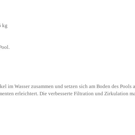
6 kg
ool.
kel im Wasser zusammen und setzen sich am Boden des Pools 
enten erleichtert. Die verbesserte Filtration und Zirkulation m