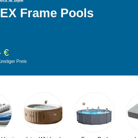
TEX Frame Pools
- €
ünstiger Preis