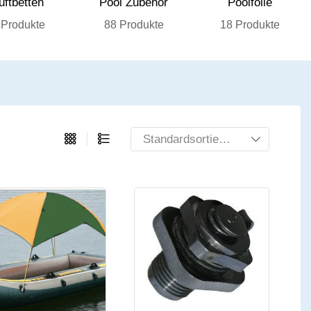
uftbetten
Pool Zubehör
Poolfolie
 Produkte
88 Produkte
18 Produkte