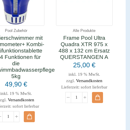
Pool Zubehör
Alle Produkte
ierschwimmer mit
Frame Pool Ultra
mometer+ Kombi-
Quadra XTR 975 x
ifunktionstablette
488 x 132 cm Ersatz
 4 Funktionen für
QUERSTANGEN A
die
25,00
€
immbadwasserpflege
inkl. 19 % MwSt.
5kg
zzgl.
Versandkosten
49,90
€
Lieferzeit:
sofort lieferbar
inkl. 19 % MwSt.
zgl.
Versandkosten
erzeit:
sofort lieferbar