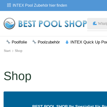
INTEX Pool Zubehör hier finden
Whirl
Poolfolie
Poolzubehör
INTEX Quick Up Po
Start
Shop
Shop
BEST POOL SHOP Ihr Spezialist für Po