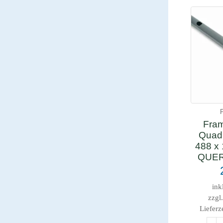
Fram
Quad
488 x 
QUE
ink
zzgl
Lieferz