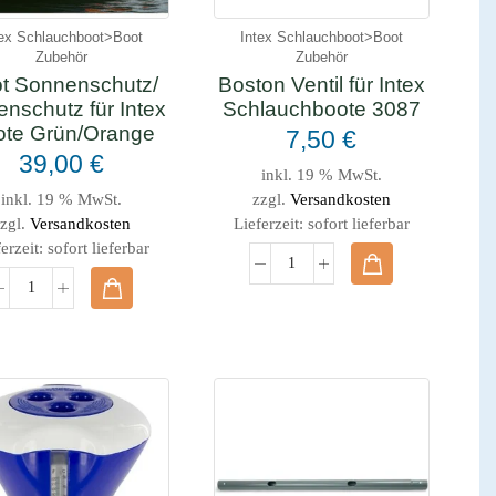
tex Schlauchboot>Boot
Intex Schlauchboot>Boot
Zubehör
Zubehör
t Sonnenschutz/
Boston Ventil für Intex
nschutz für Intex
Schlauchboote 3087
ote Grün/Orange
7,50
€
39,00
€
inkl. 19 % MwSt.
inkl. 19 % MwSt.
zzgl.
Versandkosten
zgl.
Versandkosten
Lieferzeit:
sofort lieferbar
erzeit:
sofort lieferbar