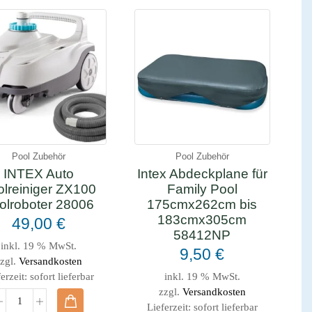
Pool Zubehör
Pool Zubehör
INTEX Auto
Intex Abdeckplane für
lreiniger ZX100
Family Pool
olroboter 28006
175cmx262cm bis
183cmx305cm
49,00
€
58412NP
inkl. 19 % MwSt.
9,50
€
zgl.
Versandkosten
erzeit:
sofort lieferbar
inkl. 19 % MwSt.
zzgl.
Versandkosten
Lieferzeit:
sofort lieferbar