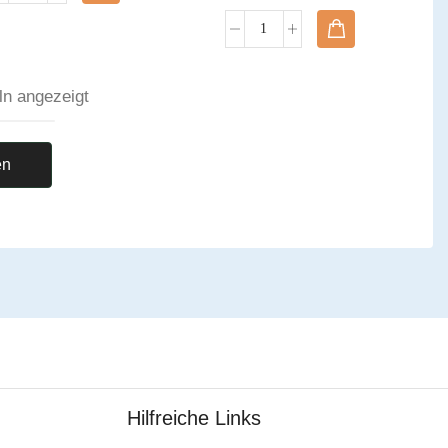
ln angezeigt
en
Hilfreiche Links