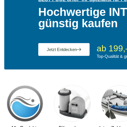
Hochwertige IN
günstig kaufen
ab 199,
Jetzt Entdecken
Top-Qualität & g