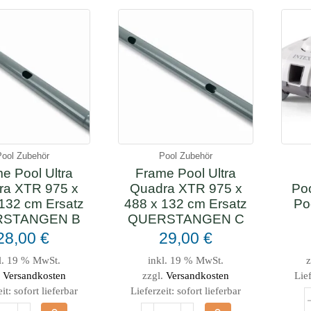
Pool Zubehör
Pool Zubehör
e Pool Ultra
Frame Pool Ultra
ra XTR 975 x
Quadra XTR 975 x
Poo
132 cm Ersatz
488 x 132 cm Ersatz
Po
RSTANGEN B
QUERSTANGEN C
28,00
€
29,00
€
l. 19 % MwSt.
inkl. 19 % MwSt.
z
.
Versandkosten
zzgl.
Versandkosten
Lief
eit:
sofort lieferbar
Lieferzeit:
sofort lieferbar