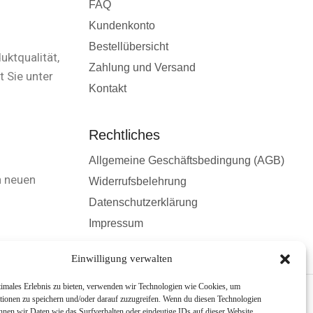
FAQ
Kundenkonto
Bestellübersicht
uktqualität,
Zahlung und Versand
 Sie unter
Kontakt
Rechtliches
Allgemeine Geschäftsbedingung (AGB)
n neuen
Widerrufsbelehrung
Datenschutzerklärung
Impressum
Einwilligung verwalten
timales Erlebnis zu bieten, verwenden wir Technologien wie Cookies, um
tionen zu speichern und/oder darauf zuzugreifen. Wenn du diesen Technologien
nnen wir Daten wie das Surfverhalten oder eindeutige IDs auf dieser Website