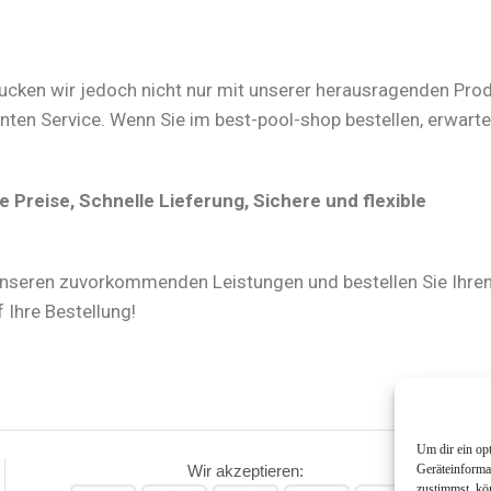
rucken wir jedoch nicht nur mit unserer herausragenden Prod
n Service. Wenn Sie im best-pool-shop bestellen, erwartet
Preise, Schnelle Lieferung, Sichere und flexible
nseren zuvorkommenden Leistungen und bestellen Sie Ihre
 Ihre Bestellung!
Um dir ein op
Wir akzeptieren:
Geräteinforma
zustimmst, kö