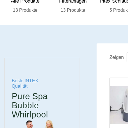
Alle Produkte
Filteranlagen
Intex Schlau
13 Produkte
13 Produkte
5 Produk
Zeigen
Beste INTEX
Qualität
Pure Spa
Bubble
Whirlpool