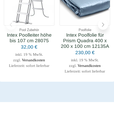
Pool Zubehör
Poolfolie
Intex Poolleiter höhe
Intex Poolfolie für
bis 107 cm 28075
Prism Quadra 400 x
200 x 100 cm 12135A
32,00
€
230,00
€
inkl. 19 % MwSt.
zzgl.
Versandkosten
inkl. 19 % MwSt.
Lieferzeit:
sofort lieferbar
zzgl.
Versandkosten
Lieferzeit:
sofort lieferbar