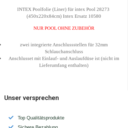
INTEX Poolfolie (Liner) für intex Pool 28273
(450x220x84cm) Intex Ersatz 10580
NUR POOL OHNE ZUBEHÖR
zwei integrierte Anschlussstellen für 32mm
Schlauchanschluss
Anschlusset mit Einlauf- und Auslaufdüse ist (nicht im
Lieferumfang enthalten)
Unser versprechen
Top Qualitätsprodukte
Sichere Bezahlung