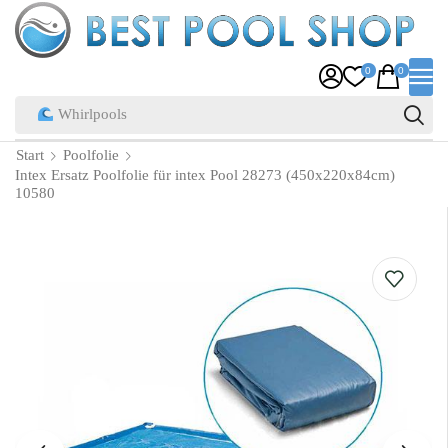
0
0
Pool Zubehör
Start
Poolfolie
Intex Ersatz Poolfolie für intex Pool 28273 (450x220x84cm)
10580