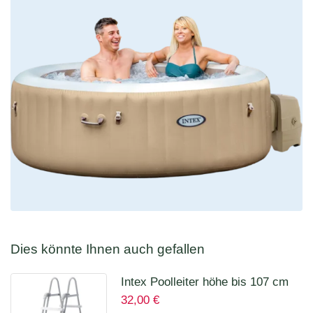
Dies könnte Ihnen auch gefallen
Intex Poolleiter höhe bis 107 cm
32,00
€
28075