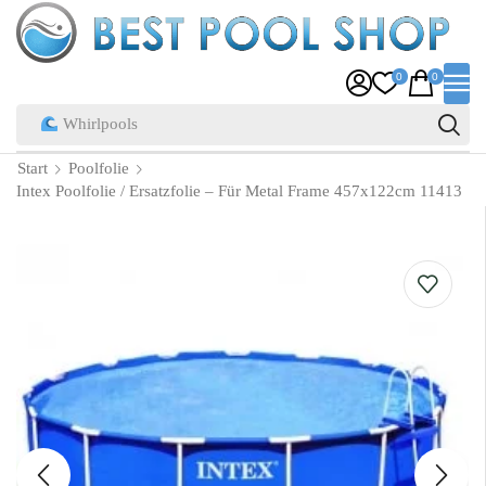
0
0
Pool Zubehör
Start
Poolfolie
Intex Poolfolie / Ersatzfolie – Für Metal Frame 457x122cm 11413