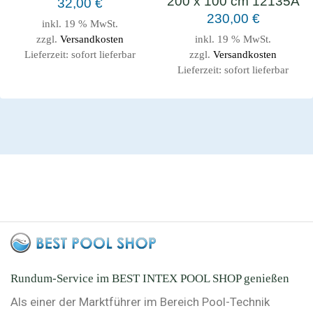
200 x 100 cm 12135A
32,00
€
230,00
€
inkl. 19 % MwSt.
zzgl.
Versandkosten
inkl. 19 % MwSt.
Lieferzeit:
sofort lieferbar
zzgl.
Versandkosten
Lieferzeit:
sofort lieferbar
Rundum-Service im BEST INTEX POOL SHOP genießen
Als einer der Marktführer im Bereich Pool-Technik