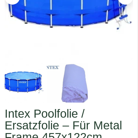
Intex Poolfolie /
Ersatzfolie – Für Metal
Frame 457x122cm