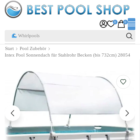
0
0
Pool Zubehör
Start
Pool Zubehör
Intex Pool Sonnendach für Stahlrohr Becken (bis 732cm) 28054