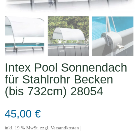
Intex Pool Sonnendach
für Stahlrohr Becken
(bis 732cm) 28054
45,00
€
|
inkl. 19 % MwSt.
zzgl.
Versandkosten