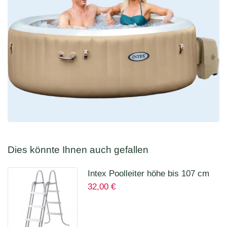
Dies könnte Ihnen auch gefallen
Intex Poolleiter höhe bis 107 cm
32,00
€
28075