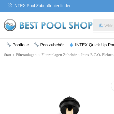
INTEX Pool Zubehör hier finden
Whirl
Poolfolie
Poolzubehör
INTEX Quick Up Po
Start
Filteranlagen
Filteranlagen Zubehör
Intex E.C.O. Elekt