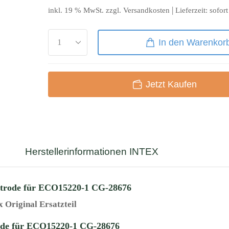
|
inkl. 19 % MwSt.
zzgl.
Versandkosten
Lieferzeit:
sofort
In den Warenkor
Jetzt Kaufen
Herstellerinformationen INTEX
ktrode für ECO15220-1 CG-28676
x Original Ersatzteil
ode für ECO15220-1 CG-28676