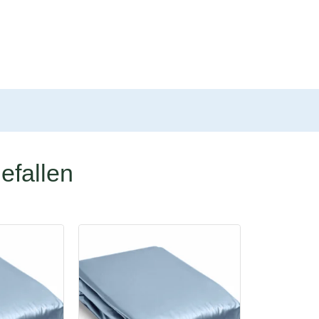
efallen