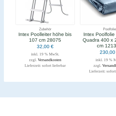
Zubehör
Poolfoli
Intex Poolleiter höhe bis
Intex Poolfolie
107 cm 28075
Quadra 400 x 
cm 121
32,00
€
230,0
inkl. 19 % MwSt.
zzgl.
Versandkosten
inkl. 19 % 
Lieferzeit:
sofort lieferbar
zzgl.
Versand
Lieferzeit:
sofort