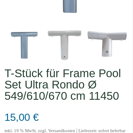
T-Stück für Frame Pool
Set Ultra Rondo Ø
549/610/670 cm 11450
15,00
€
|
inkl. 19 % MwSt.
zzgl.
Versandkosten
Lieferzeit:
sofort lieferbar