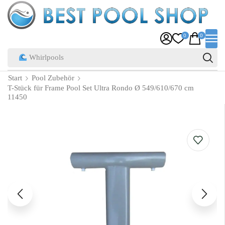
0
0
Start
Pool Zubehör
T-Stück für Frame Pool Set Ultra Rondo Ø 549/610/670 cm
11450