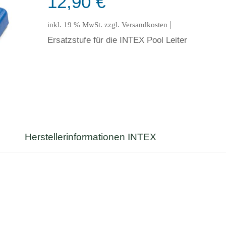
12,90
€
|
inkl. 19 % MwSt.
zzgl.
Versandkosten
Ersatzstufe für die INTEX Pool Leiter
Herstellerinformationen INTEX