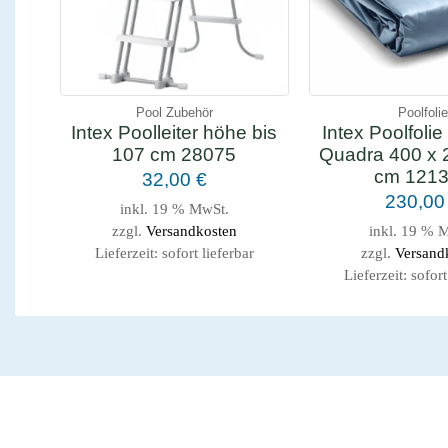
Pool Zubehör
Poolfoli
Intex Poolleiter höhe bis
Intex Poolfolie
107 cm 28075
Quadra 400 x 
cm 121
32,00
€
230,0
inkl. 19 % MwSt.
zzgl.
Versandkosten
inkl. 19 % 
Lieferzeit:
sofort lieferbar
zzgl.
Versand
Lieferzeit:
sofort