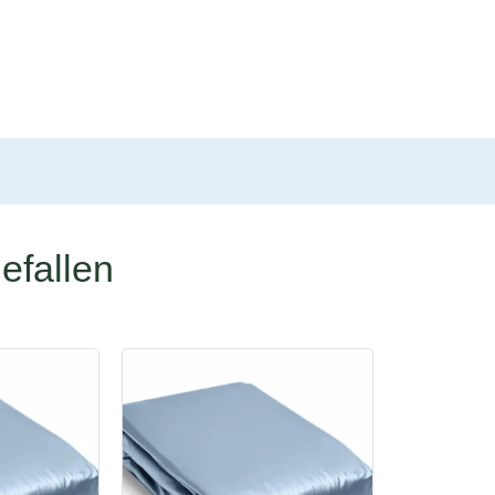
efallen