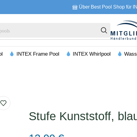
Über Best Pool Shop für 
pools
ol
INTEX Frame Pool
INTEX Whirlpool
Wass
Stufe Kunststoff, bla