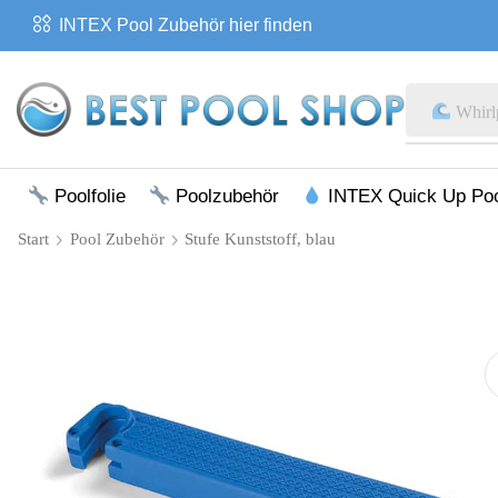
INTEX Pool Zubehör hier finden
Whirl
Poolfolie
Poolzubehör
INTEX Quick Up Po
Start
Pool Zubehör
Stufe Kunststoff, blau