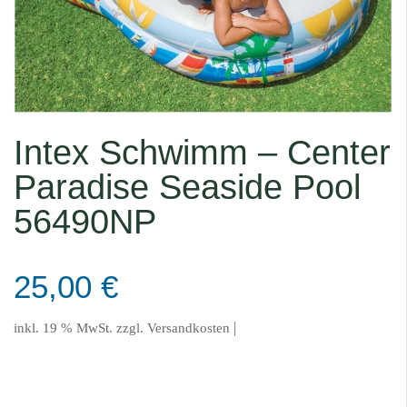
Intex Schwimm – Center
Paradise Seaside Pool
56490NP
25,00
€
|
inkl. 19 % MwSt.
zzgl.
Versandkosten