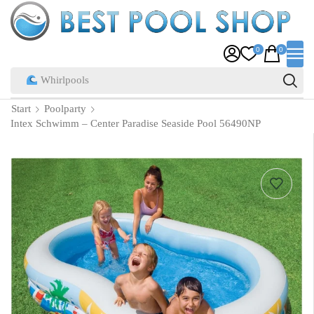
0
0
Pool Zubehör
Start
Poolparty
Intex Schwimm – Center Paradise Seaside Pool 56490NP