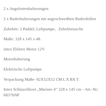
2 x Angelrutenhalterungen
2 x Ruderhalterungen mit angeschweißten Ruderdollen
Zubehör: 2 Paddel, Luftpumpe, Zubehörtasche
Maße: 328 x 145 x 48.
intex Elektro Motor 12V
Motorhalterung
Elektrische Luftpumpe
Verpackung Maße- 92X52X52 CM L X BX T.
Intex Schlauchboot „Mariner 4“ 328 x 145 cm – Art.-Nr.:
68376NP