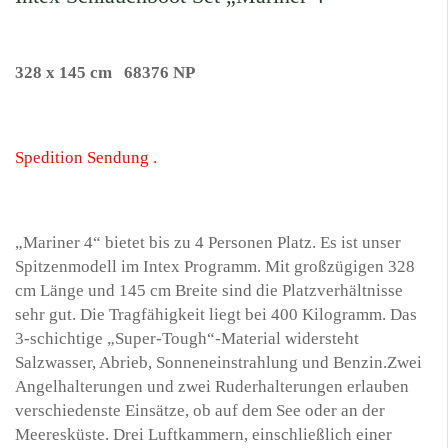
328 x 145 cm 68376 NP
Spedition Sendung .
„Mariner 4“ bietet bis zu 4 Personen Platz. Es ist unser
Spitzenmodell im Intex Programm. Mit großzügigen 328
cm Länge und 145 cm Breite sind die Platzverhältnisse
sehr gut. Die Tragfähigkeit liegt bei 400 Kilogramm. Das
3-schichtige „Super-Tough“-Material widersteht
Salzwasser, Abrieb, Sonneneinstrahlung und Benzin.Zwei
Angelhalterungen und zwei Ruderhalterungen erlauben
verschiedenste Einsätze, ob auf dem See oder an der
Meeresküste. Drei Luftkammern, einschließlich einer