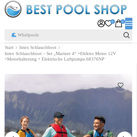
0
0
Pool Zubehör
Start
Intex Schlauchboot
Intex Schlauchboot – Set „Mariner 4“ +Elektro Motor 12V
+Motorhalterung + Elektrische Luftpumpe.68376NP