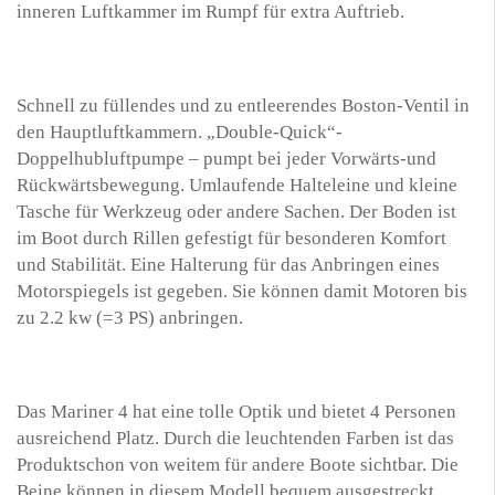
inneren Luftkammer im Rumpf für extra Auftrieb.
Schnell zu füllendes und zu entleerendes Boston-Ventil in
den Hauptluftkammern. „Double-Quick“-
Doppelhubluftpumpe – pumpt bei jeder Vorwärts-und
Rückwärtsbewegung. Umlaufende Halteleine und kleine
Tasche für Werkzeug oder andere Sachen. Der Boden ist
im Boot durch Rillen gefestigt für besonderen Komfort
und Stabilität. Eine Halterung für das Anbringen eines
Motorspiegels ist gegeben. Sie können damit Motoren bis
zu 2.2 kw (=3 PS) anbringen.
Das Mariner 4 hat eine tolle Optik und bietet 4 Personen
ausreichend Platz. Durch die leuchtenden Farben ist das
Produktschon von weitem für andere Boote sichtbar. Die
Beine können in diesem Modell bequem ausgestreckt