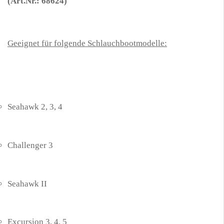
(Art.Nr.: 68624)
Geeignet für folgende Schlauchbootmodelle:
Seahawk 2, 3, 4
Challenger 3
Seahawk II
Excursion 3, 4, 5