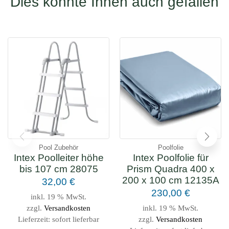
Dies könnte Ihnen auch gefallen
Pool Zubehör
Poolfolie
Intex Poolleiter höhe
Intex Poolfolie für
bis 107 cm 28075
Prism Quadra 400 x
200 x 100 cm 12135A
32,00
€
230,00
€
inkl. 19 % MwSt.
zzgl.
Versandkosten
inkl. 19 % MwSt.
Lieferzeit:
sofort lieferbar
zzgl.
Versandkosten