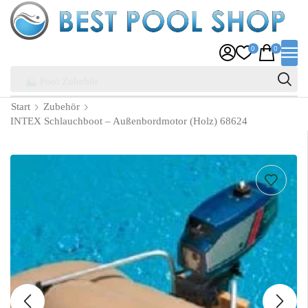
0
0
Pool Zubehör
Start
Zubehör
INTEX Schlauchboot – Außenbordmotor (Holz) 68624