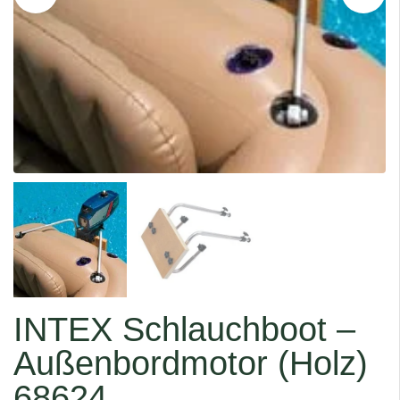
INTEX Schlauchboot –
Außenbordmotor (Holz)
68624