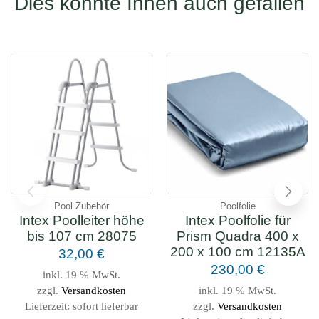
Dies könnte Ihnen auch gefallen
Pool Zubehör
Poolfolie
Intex Poolleiter höhe
Intex Poolfolie für
bis 107 cm 28075
Prism Quadra 400 x
200 x 100 cm 12135A
32,00
€
230,00
€
inkl. 19 % MwSt.
zzgl.
Versandkosten
inkl. 19 % MwSt.
Lieferzeit:
sofort lieferbar
zzgl.
Versandkosten