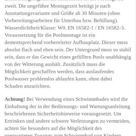
zweit. Die ungefähre Montagezeit beträgt je nach
Ausstattungsvariante und Größe ab 30 Minuten (ohne
Vorbereitungsarbeiten für Unterbau bzw. Befüllung).
Wasserdichtheit/Klasse: W0. EN 16582-1 / EN 16582-3.
Voraussetzung für die Poolmontage ist ein
dementsprechend vorbereiteter Aufbauplatz. Dieser muss
absolut flach und eben sein. Der Untergrund muss so stabil
sein, dass er das Gewicht eines gefüllten Pools unabhängig
von der Witterung aushält. Zusätzlich muss die
Möglichkeit geschaffen werden, dass auslaufendes
Poolwasser problemlos ablaufen kann, ohne dabei
Schaden anzurichten.
Achtung!
Bei Verwendung eines Schwimmbades wird die
Einhaltung der in der Bedienungs- und Wartungsanleitung
beschriebenen Sicherheitshinweise vorausgesetzt. Um
Ertrinken und andere schwere Verletzungen zu vermeiden,
achten Sie besonders auf die Möglichkeit des
unerwarteten Zugangs zum Schwimmbad von Kindern