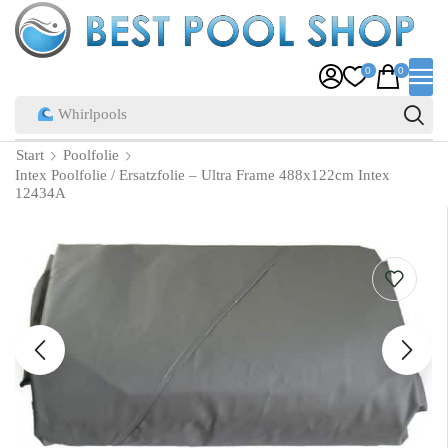
0
0
Pool Zubehör
Start
Poolfolie
Intex Poolfolie / Ersatzfolie – Ultra Frame 488x122cm Intex
12434A