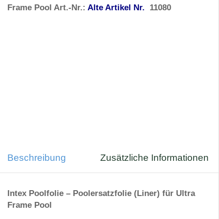
Frame
Pool Art.-Nr.:
Alte Artikel Nr.
11080
Beschreibung
Zusätzliche Informationen
Intex Poolfolie – Poolersatzfolie (Liner) für Ultra
Frame
Pool