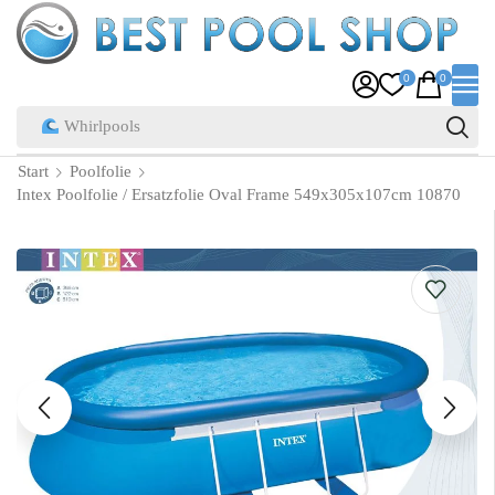
0
0
Pool Zubehör
Start
Poolfolie
Intex Poolfolie / Ersatzfolie Oval Frame 549x305x107cm 10870