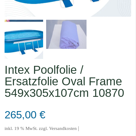
Intex Poolfolie /
Ersatzfolie Oval Frame
549x305x107cm 10870
265,00
€
|
inkl. 19 % MwSt.
zzgl.
Versandkosten