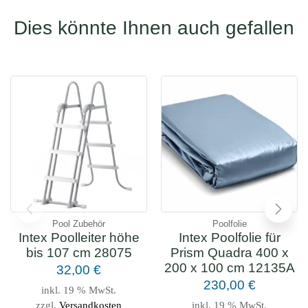
Dies könnte Ihnen auch gefallen
Pool Zubehör
Poolfolie
Intex Poolleiter höhe
Intex Poolfolie für
bis 107 cm 28075
Prism Quadra 400 x
200 x 100 cm 12135A
32,00
€
230,00
€
inkl. 19 % MwSt.
zzgl.
Versandkosten
inkl. 19 % MwSt.