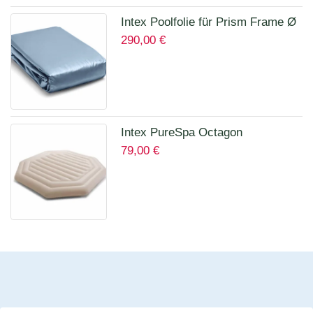
Intex Poolfolie für Prism Frame Ø
290,00
€
457 x 122 cm Art.12457A
Intex PureSpa Octagon
79,00
€
Isolierende Abdeckung für 28456
für 6 Personen 12114