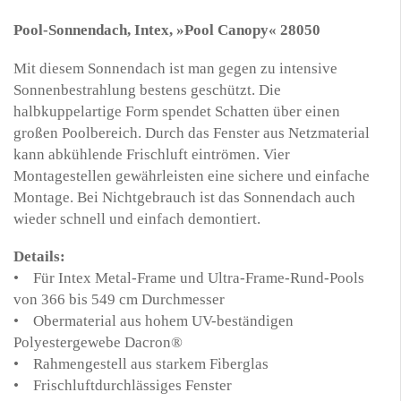
Pool-Sonnendach, Intex, »Pool Canopy« 28050
Mit diesem Sonnendach ist man gegen zu intensive
Sonnenbestrahlung bestens geschützt. Die
halbkuppelartige Form spendet Schatten über einen
großen Poolbereich. Durch das Fenster aus Netzmaterial
kann abkühlende Frischluft eintrömen. Vier
Montagestellen gewährleisten eine sichere und einfache
Montage. Bei Nichtgebrauch ist das Sonnendach auch
wieder schnell und einfach demontiert.
Details:
• Für Intex Metal-Frame und Ultra-Frame-Rund-Pools
von 366 bis 549 cm Durchmesser
• Obermaterial aus hohem UV-beständigen
Polyestergewebe Dacron®
• Rahmengestell aus starkem Fiberglas
• Frischluftdurchlässiges Fenster