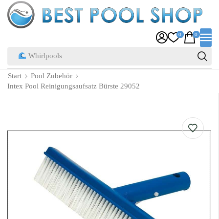
0
0
Whirlpools
Start
Pool Zubehör
Intex Pool Reinigungsaufsatz Bürste 29052