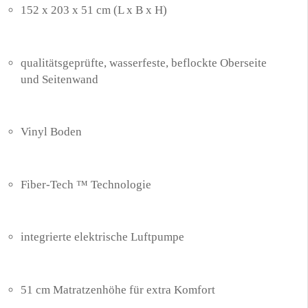
152 x 203 x 51 cm (L x B x H)
qualitätsgeprüfte, wasserfeste, beflockte Oberseite
und Seitenwand
Vinyl Boden
Fiber-Tech ™ Technologie
integrierte elektrische Luftpumpe
51 cm Matratzenhöhe für extra Komfort