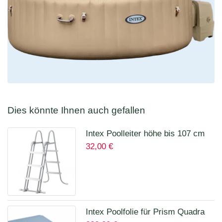
Dies könnte Ihnen auch gefallen
Intex Poolleiter höhe bis 107 cm
32,00
€
28075
Intex Poolfolie für Prism Quadra