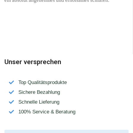
ein absolut angenehmes und erholsames schlafen.
Unser versprechen
Top Qualitätsprodukte
Sichere Bezahlung
Schnelle Lieferung
100% Service & Beratung