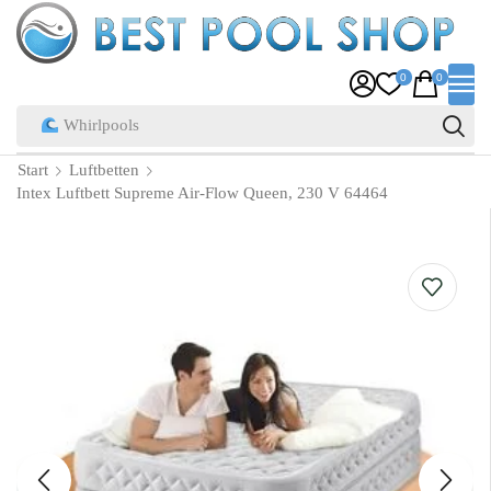
0
0
Pool Zubehör
Start
Luftbetten
Intex Luftbett Supreme Air-Flow Queen, 230 V 64464