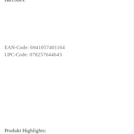
EAN-Code: 6941057401164
UPC-Code: 078257644643
Produkt Highlights: