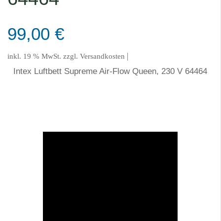
99,00
€
|
inkl. 19 % MwSt.
zzgl.
Versandkosten
Intex Luftbett Supreme Air-Flow Queen, 230 V 64464