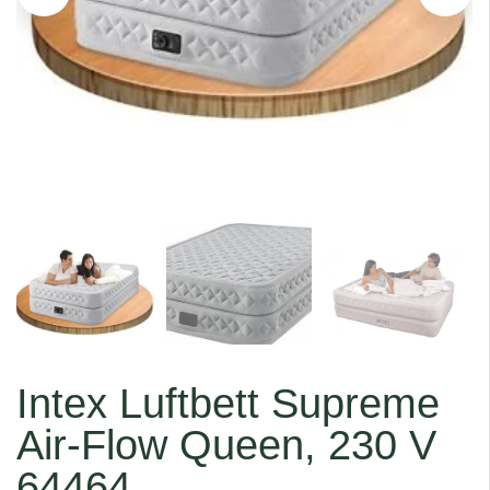
Intex Luftbett Supreme
Air-Flow Queen, 230 V
64464