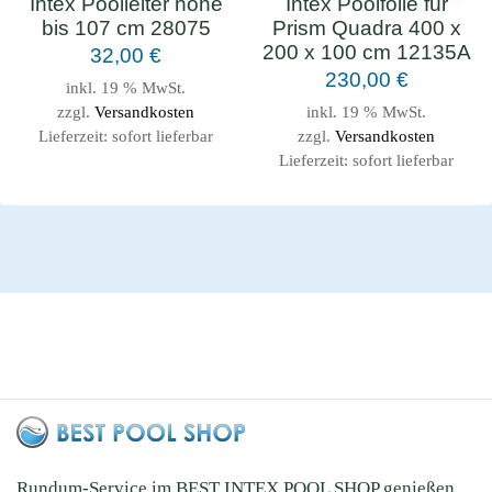
Intex Poolleiter höhe
Intex Poolfolie für
bis 107 cm 28075
Prism Quadra 400 x
200 x 100 cm 12135A
32,00
€
230,00
€
inkl. 19 % MwSt.
zzgl.
Versandkosten
inkl. 19 % MwSt.
Lieferzeit:
sofort lieferbar
zzgl.
Versandkosten
Lieferzeit:
sofort lieferbar
Rundum-Service im BEST INTEX POOL SHOP genießen