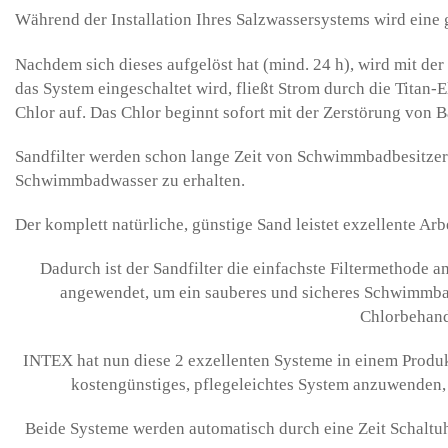
Während der Installation Ihres Salzwassersystems wird eine
Nachdem sich dieses aufgelöst hat (mind. 24 h), wird mit de
das System eingeschaltet wird, fließt Strom durch die Titan-
Chlor auf. Das Chlor beginnt sofort mit der Zerstörung von 
Sandfilter werden schon lange Zeit von Schwimmbadbesitzern
Schwimmbadwasser zu erhalten.
Der komplett natürliche, günstige Sand leistet exzellente Ar
Dadurch ist der Sandfilter die einfachste Filtermethode 
angewendet, um ein sauberes und sicheres Schwimmbadw
Chlorbehand
INTEX hat nun diese 2 exzellenten Systeme in einem Produk
kostengünstiges, pflegeleichtes System anzuwenden,
Beide Systeme werden automatisch durch eine Zeit Schaltuh