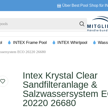
Über Best Pool Shop für 
Zubehör
ol
INTEX Frame Pool
INTEX Whirlpool
Wass
zwassersystem ECO 20220 26680
Intex Krystal Clear
Sandfilteranlage &
Salzwassersystem 
20220 26680