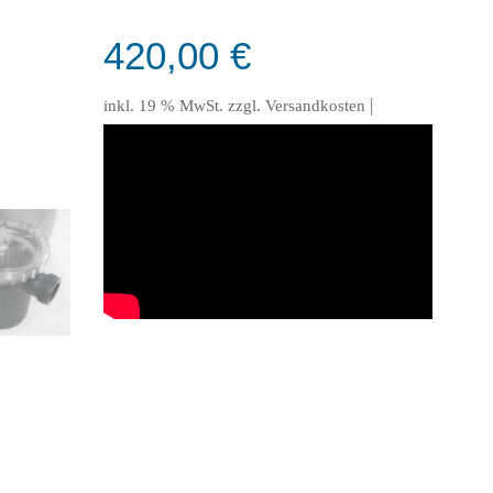
420,00
€
|
inkl. 19 % MwSt.
zzgl.
Versandkosten