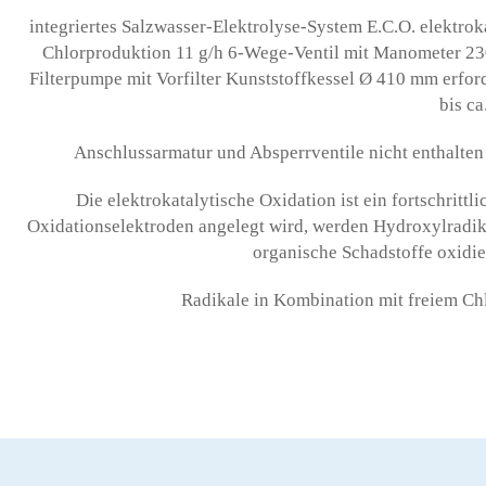
integriertes Salzwasser-Elektrolyse-System E.C.O. elektro
Chlorproduktion 11 g/h 6-Wege-Ventil mit Manometer 23
Filterpumpe mit Vorfilter Kunststoffkessel Ø 410 mm erfo
bis ca
Anschlussarmatur und Absperrventile nicht enthalte
Die elektrokatalytische Oxidation ist ein fortschrit
Oxidationselektroden angelegt wird, werden Hydroxylradika
organische Schadstoffe oxidie
Radikale in Kombination mit freiem Chl