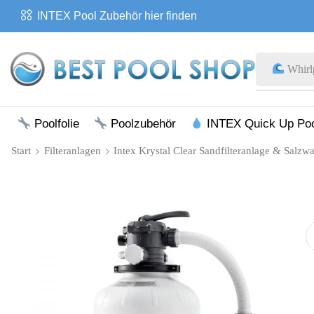
INTEX Pool Zubehör hier finden
Pool 
Poolfolie
Poolzubehör
INTEX Quick Up Po
Start
Filteranlagen
Intex Krystal Clear Sandfilteranlage & Sal