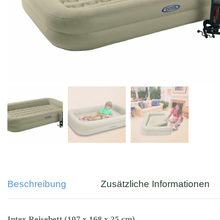
Beschreibung
Zusätzliche Informationen
Intex Reisebett (107 x 168 x 25 cm)