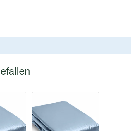
efallen