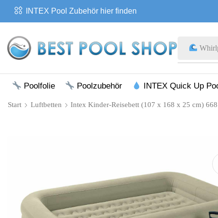
INTEX Pool Zubehör hier finden
Whirl
Poolfolie
Poolzubehör
INTEX Quick Up Po
Start
Luftbetten
Intex Kinder-Reisebett (107 x 168 x 25 cm) 6