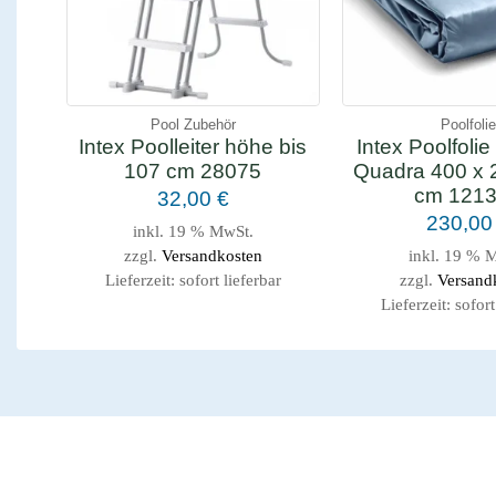
Pool Zubehör
Poolfoli
Intex Poolleiter höhe bis
Intex Poolfolie
107 cm 28075
Quadra 400 x 
cm 121
32,00
€
230,0
inkl. 19 % MwSt.
zzgl.
Versandkosten
inkl. 19 % 
Lieferzeit:
sofort lieferbar
zzgl.
Versand
Lieferzeit:
sofort