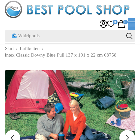
0
0
Pool Zubehör
Start
Luftbetten
Intex Classic Downy Blue Full 137 x 191 x 22 cm 68758