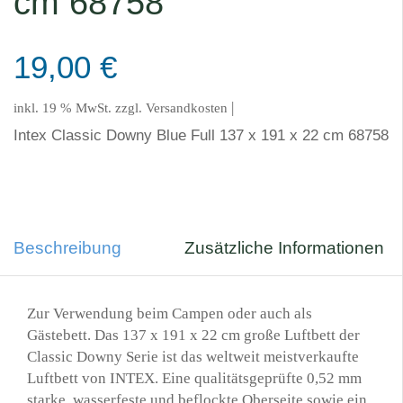
cm 68758
19,00
€
|
inkl. 19 % MwSt.
zzgl.
Versandkosten
Intex Classic Downy Blue Full 137 x 191 x 22 cm 68758
Beschreibung
Zusätzliche Informationen
Zur Verwendung beim Campen oder auch als
Gästebett. Das 137 x 191 x 22 cm große Luftbett der
Classic Downy Serie ist das weltweit meistverkaufte
Luftbett von INTEX. Eine qualitätsgeprüfte 0,52 mm
starke, wasserfeste und beflockte Oberseite sowie ein