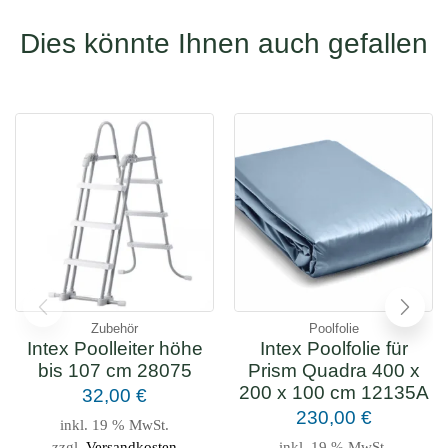
Dies könnte Ihnen auch gefallen
Zubehör
Poolfolie
Intex Poolleiter höhe
Intex Poolfolie für
bis 107 cm 28075
Prism Quadra 400 x
200 x 100 cm 12135A
32,00
€
230,00
€
inkl. 19 % MwSt.
zzgl.
Versandkosten
inkl. 19 % MwSt.