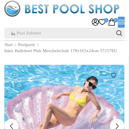
0
0
Pool Zubehör
Start
Poolparty
Intex Badeinsel Pink Muschelschale 178x165x24cm 57257EU