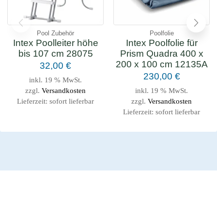
Pool Zubehör
Poolfolie
Intex Poolleiter höhe
Intex Poolfolie für
bis 107 cm 28075
Prism Quadra 400 x
200 x 100 cm 12135A
32,00
€
230,00
€
inkl. 19 % MwSt.
zzgl.
Versandkosten
inkl. 19 % MwSt.
Lieferzeit:
sofort lieferbar
zzgl.
Versandkosten
Lieferzeit:
sofort lieferbar