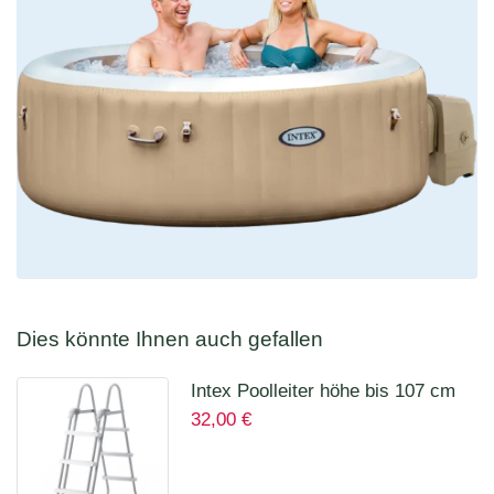
Dies könnte Ihnen auch gefallen
Intex Poolleiter höhe bis 107 cm
32,00
€
28075