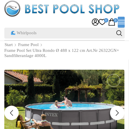
0
0
Pool Zubehör
Start
Frame Pool
Frame Pool Set Ultra Rondo Ø 488 x 122 cm Art.Nr 26322GN+
Sandfilteranlage 4000L