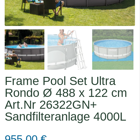
Frame Pool Set Ultra
Rondo Ø 488 x 122 cm
Art.Nr 26322GN+
Sandfilteranlage 4000L
955,00
€