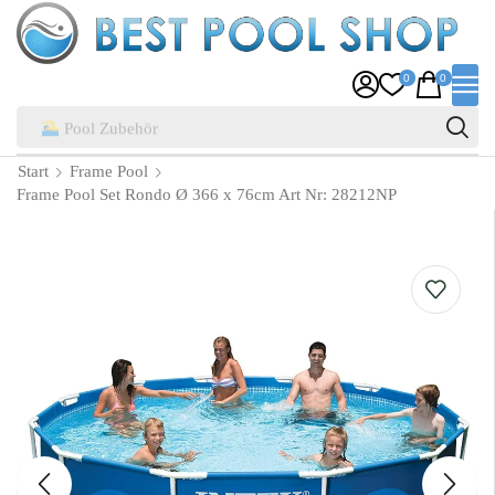
0
0
Pool Zubehör
Start
Frame Pool
Frame Pool Set Rondo Ø 366 x 76cm Art Nr: 28212NP