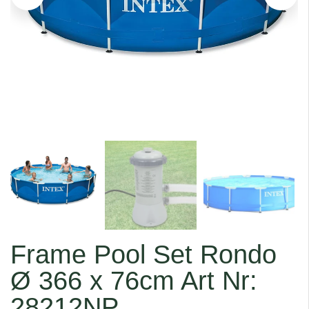
Frame Pool Set Rondo
Ø 366 x 76cm Art Nr:
28212NP