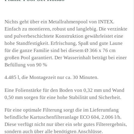
Nichts geht über ein Metallrahmenpool von INTEX.
Einfach zu montieren, robust und langlebig. Die verzinkte
und pulverbeschichtete Konstruktion gewährleistet eine
hohe Standfestigkeit. Erfrischung, Spaß und gute Laune
für die ganze Familie sind bei diesem Ø 366 x 76 cm
großen Pool garantiert. Der Wasserinhalt beträgt bei einer
Befüllung von 90 %
4.485 l, die Montagezeit nur ca. 30 Minuten.
Eine Folienstärke für den Boden von 0,32 mm und Wand
0,50 mm sorgen für eine hohe Stabilität und Sicherheit.
Für eine optimale Filterung sorgt die im Lieferumfang
befindliche Kartuschenfilteranlage ECO 604, 2.006 l/h.
Diese verfügt nicht nur über ein sehr gutes Filterergebnis,
sondern auch über alle benötigten Anschlüsse.