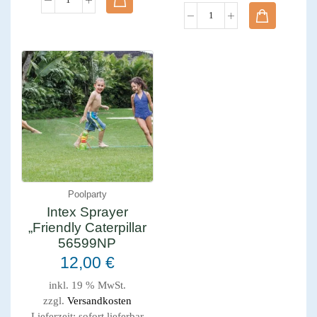
Poolparty
Intex Sprayer
„Friendly Caterpillar
56599NP
12,00
€
inkl. 19 % MwSt.
zzgl.
Versandkosten
Lieferzeit:
sofort lieferbar