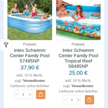
Poolparty
Poolparty
Intex Schwimm
Intex Schwimm
Center Family Pool
Center Family Pool
57495NP
Tropical Reef
58485NP
37,90
€
25,00
€
inkl. 19 % MwSt.
zzgl.
Versandkosten
inkl. 19 % MwSt.
Lieferzeit:
sofort lieferbar
zzgl.
Versandkosten
Lieferzeit:
sofort lieferbar